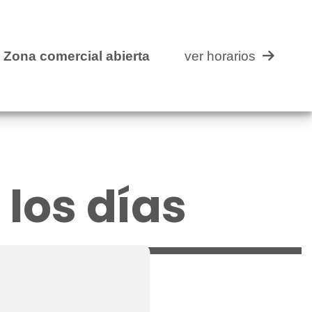
mercial abierta
ver horarios
Zona comercial abierta
ver horarios
los días