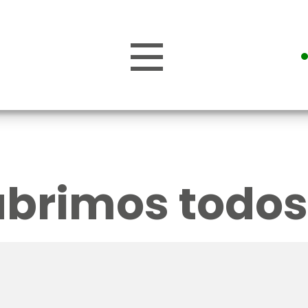
Zona co
abrimos todos 