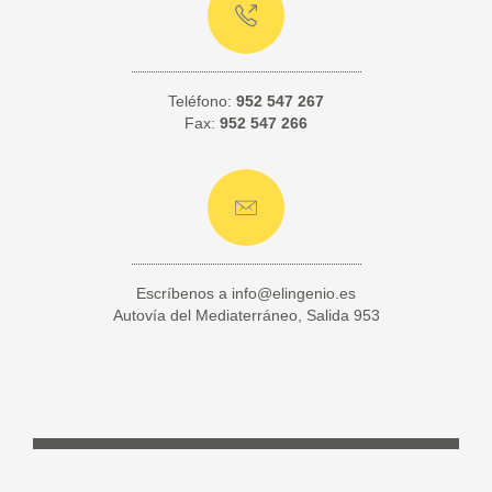
Teléfono:
952 547 267
Fax:
952 547 266
Escríbenos a
info@elingenio.es
Autovía del Mediaterráneo, Salida 953