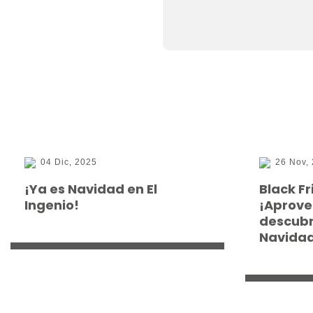
04 Dic, 2025
26 Nov,
¡Ya es Navidad en El
Black Fr
Ingenio!
¡Aprove
descubr
Navidad