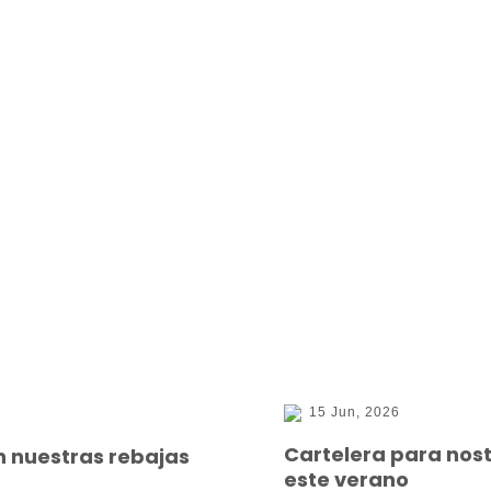
15 Jun, 2026
Cartelera para nos
n nuestras rebajas
este verano