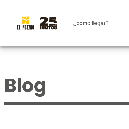
CENTRO
¿cómo llegar?
TIENDAS
INFANTIL
RESTAURANTES
Blog
CARTELERA
EVENTOS
BLOG