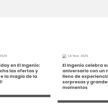
 2025
14 Nov, 2025
iday en El Ingenio:
El Ingenio celebra s
cha las ofertas y
aniversario con un
e la magia de la
lleno de experienci
!
sorpresas y grande
momentos