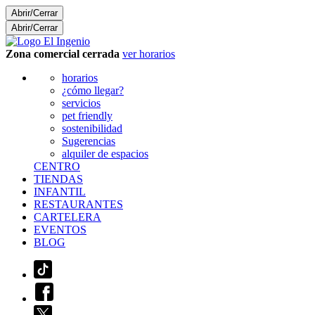
Abrir/Cerrar
Abrir/Cerrar
Zona comercial cerrada
ver horarios
horarios
¿cómo llegar?
servicios
pet friendly
sostenibilidad
Sugerencias
alquiler de espacios
CENTRO
TIENDAS
INFANTIL
RESTAURANTES
CARTELERA
EVENTOS
BLOG