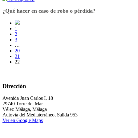
¿Qué hacer en caso de robo o pérdida?
1
2
3
…
20
21
22
Dirección
Avenida Juan Carlos I, 18
29740 Torre del Mar
Vélez-Málaga, Málaga
Autovía del Mediaterráneo, Salida 953
Ver en Google Maps