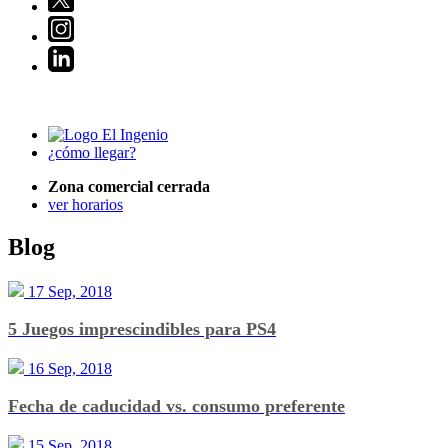
¿cómo llegar?
Zona comercial cerrada
ver horarios
Blog
17 Sep, 2018
5 Juegos imprescindibles para PS4
16 Sep, 2018
Fecha de caducidad vs. consumo preferente
15 Sep, 2018