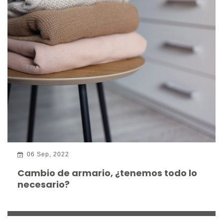
06 Sep, 2022
Cambio de armario, ¿tenemos todo lo
necesario?