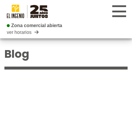
Zona comercial abierta
Zona comercial abierta
ver horarios
CENTRO
Blog
TIENDAS
INFANTIL
RESTAURANTES
CARTELERA
EVENTOS
BLOG