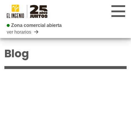
Zona comercial abierta
Zona comercial abierta
ver horarios
CENTRO
Blog
TIENDAS
INFANTIL
RESTAURANTES
CARTELERA
EVENTOS
BLOG