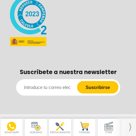
Suscríbete a nuestra newsletter
WHATSAPP
HORARIO
RESTAURANTES
TIENDAS
CINE
INFANT