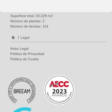
País: España
Ubicación: Vélez-Málaga (Málaga)
Año de apertura: 2000
Superficie total: 43.228 m2
Número de plantas: 2
Número de tiendas: 114
Legal
Aviso Legal
Política de Privacidad
Política de Cookie