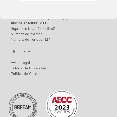
Información general
País: España
Ubicación: Vélez-Málaga (Málaga)
Año de apertura: 2000
Superficie total: 43.228 m2
Número de plantas: 2
Número de tiendas: 114
Legal
Aviso Legal
Política de Privacidad
Política de Cookie