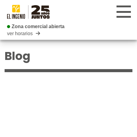
Zona comercial abierta
Zona comercial abierta
ver horarios
CENTRO
Blog
TIENDAS
INFANTIL
RESTAURANTES
CARTELERA
EVENTOS
BLOG