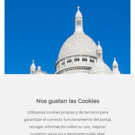
Nos gustan las Cookies
Utilizamos cookies propias y de terceros para
garantizar el correcto funcionamiento del portal,
recoger información sobre su uso, mejorar
19 Feb, 2020
nuestros servicios y mostrarte publicidad