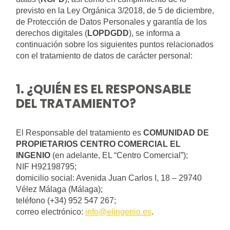
previsto en la Ley Orgánica 3/2018, de 5 de diciembre,
de Protección de Datos Personales y garantía de los
derechos digitales (
LOPDGDD
), se informa a
continuación sobre los siguientes puntos relacionados
con el tratamiento de datos de carácter personal:
1. ¿QUIÉN ES EL RESPONSABLE
DEL TRATAMIENTO?
El Responsable del tratamiento es
COMUNIDAD DE
PROPIETARIOS CENTRO COMERCIAL EL
INGENIO
(en adelante, EL “Centro Comercial”);
NIF H92198795;
domicilio social: Avenida Juan Carlos I, 18 – 29740
Vélez Málaga (Málaga);
teléfono (+34) 952 547 267;
correo electrónico:
info@elingenio.es
.