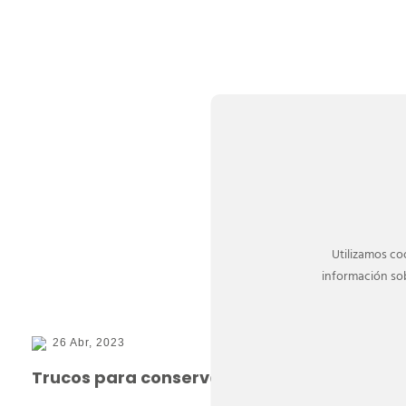
Utilizamos co
información sob
26 Abr, 2023
Trucos para conservar las flores por más 