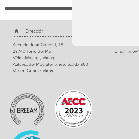
Dirección
Ponte
Avenida Juan Carlos I, 18
Teléfono:
95
29740 Torre del Mar
Email:
info@
Vélez-Málaga, Málaga
Autovía del Mediaterráneo, Salida 953
Ver en Google Maps