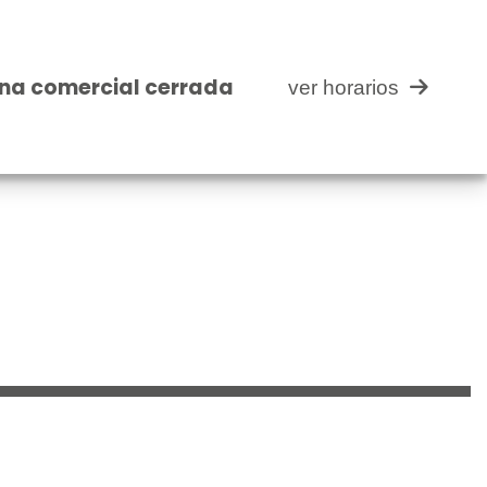
cial cerrada
ver horarios
na comercial cerrada
ver horarios