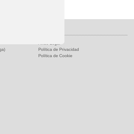
Legal
Aviso Legal
ga)
Política de Privacidad
Política de Cookie