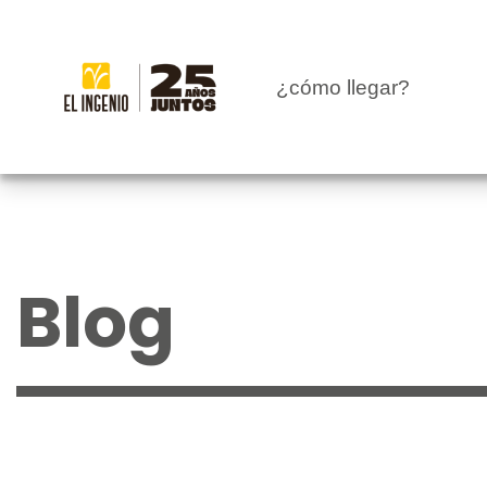
CENTRO
¿cómo llegar?
TIENDAS
INFANTIL
RESTAURANTES
Blog
CARTELERA
EVENTOS
BLOG