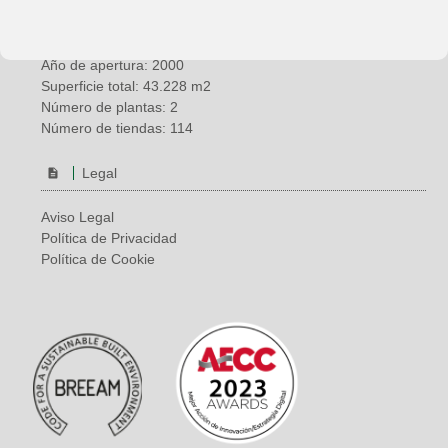
País: España
Ubicación: Vélez-Málaga (Málaga)
Año de apertura: 2000
Superficie total: 43.228 m2
Número de plantas: 2
Número de tiendas: 114
Legal
Aviso Legal
Política de Privacidad
Política de Cookie