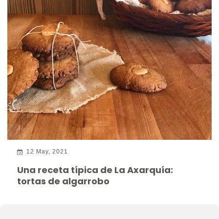
12 May, 2021
Una receta típica de La Axarquía:
tortas de algarrobo