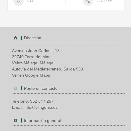
952197507
A-14
Dirección
Avenida Juan Carlos I, 18
29740 Torre del Mar
Vélez-Málaga, Málaga
Autovía del Mediaterráneo, Salida 953
Ver en Google Maps
Ponte en contacto
Teléfono:
952 547 267
Email:
info@elingenio.es
Información general