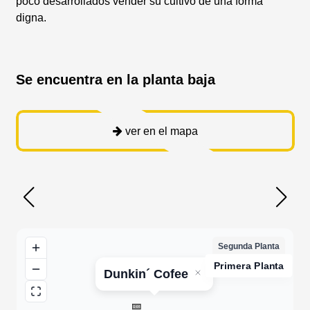
poco desarrollados vender su cultivo de una forma
digna.
Se encuentra en la planta baja
ver en el mapa