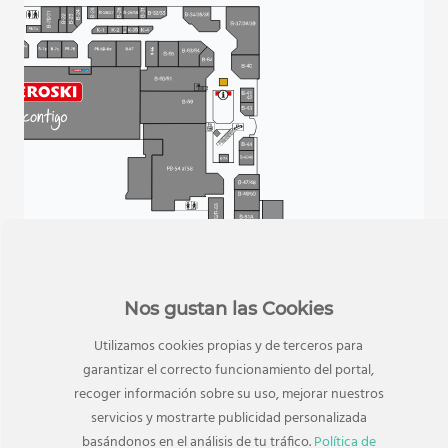
Nos gustan las Cookies
TAMBIÉN TE PUEDE INTERESAR
Utilizamos cookies propias y de terceros para
Tiendas relacionadas
garantizar el correcto funcionamiento del portal,
recoger información sobre su uso, mejorar nuestros
servicios y mostrarte publicidad personalizada
basándonos en el análisis de tu tráfico.
Política de