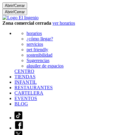
Abrir/Cerrar
Abrir/Cerrar
Zona comercial cerrada
ver horarios
horarios
¿cómo llegar?
servicios
pet friendly
sostenibilidad
Sugerencias
alquiler de espacios
CENTRO
TIENDAS
INFANTIL
RESTAURANTES
CARTELERA
EVENTOS
BLOG