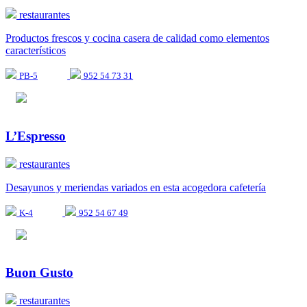
restaurantes
Productos frescos y cocina casera de calidad como elementos
característicos
PB-5
952 54 73 31
L’Espresso
restaurantes
Desayunos y meriendas variados en esta acogedora cafetería
K-4
952 54 67 49
Buon Gusto
restaurantes