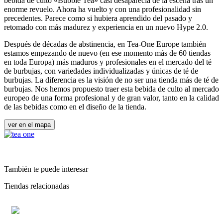
bebida de culto «Bubble Tea» casi desaparecía de la escena tras un
enorme revuelo. Ahora ha vuelto y con una profesionalidad sin
precedentes. Parece como si hubiera aprendido del pasado y
retomado con más madurez y experiencia en un nuevo Hype 2.0.
Después de décadas de abstinencia, en Tea-One Europe también
estamos empezando de nuevo (en ese momento más de 60 tiendas
en toda Europa) más maduros y profesionales en el mercado del té
de burbujas, con variedades individualizadas y únicas de té de
burbujas. La diferencia es la visión de no ser una tienda más de té de
burbujas. Nos hemos propuesto traer esta bebida de culto al mercado
europeo de una forma profesional y de gran valor, tanto en la calidad
de las bebidas como en el diseño de la tienda.
ver en el mapa
También te puede interesar
Tiendas relacionadas