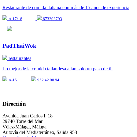
Restaurante de comida italiana con más de 15 años de experiencia
A-17/18
673203793
PadThaiWok
restaurantes
Lo mejor de la comida tailandesa a tan solo un paso de ti.
A-15
952 42 90 94
Dirección
Avenida Juan Carlos I, 18
29740 Torre del Mar
Vélez-Málaga, Málaga
Autovía del Mediaterráneo, Salida 953