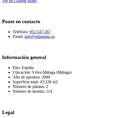
Ver en Google Maps
Ponte en contacto
Teléfono:
952 547 267
Email:
info@elingenio.es
Información general
País: España
Ubicación: Vélez-Málaga (Málaga)
Año de apertura: 2000
Superficie total: 43.228 m2
Número de plantas: 2
Número de tiendas: 114
Legal