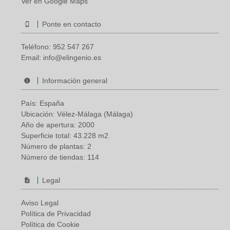
Ver en Google Maps
Ponte en contacto
Teléfono:
952 547 267
Email:
info@elingenio.es
Información general
País: España
Ubicación: Vélez-Málaga (Málaga)
Año de apertura: 2000
Superficie total: 43.228 m2
Número de plantas: 2
Número de tiendas: 114
Legal
Aviso Legal
Política de Privacidad
Política de Cookie