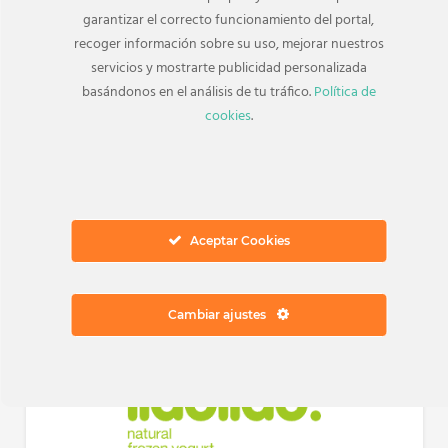
garantizar el correcto funcionamiento del portal,
recoger información sobre su uso, mejorar nuestros
servicios y mostrarte publicidad personalizada
TAMBIÉN TE PUEDE INTERESAR
basándonos en el análisis de tu tráfico.
Política de
Tiendas relacionadas
cookies
.
Aceptar Cookies
Cambiar ajustes