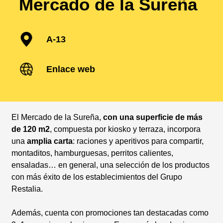
Mercado de la Sureña
A-13
Enlace web
El Mercado de la Sureña,
con una superficie de más
de 120 m2
, compuesta por kiosko y terraza, incorpora
una
amplia carta
: raciones y aperitivos para compartir,
montaditos, hamburguesas, perritos calientes,
ensaladas… en general, una selección de los productos
con más éxito de los establecimientos del Grupo
Restalia.
Además, cuenta con promociones tan destacadas como