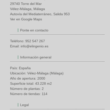
29740 Torre del Mar
Vélez-Málaga, Málaga
Autovía del Mediaterráneo, Salida 953
Ver en Google Maps
Ponte en contacto
Teléfono:
952 547 267
Email:
info@elingenio.es
Información general
País: España
Ubicación: Vélez-Málaga (Málaga)
Año de apertura: 2000
Superficie total: 43.228 m2
Número de plantas: 2
Número de tiendas: 114
Legal