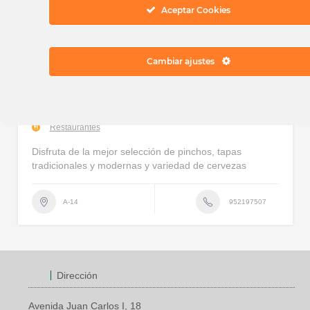
Aceptar Cookies
Cambiar ajustes
Lizarran
Restaurantes
Disfruta de la mejor selección de pinchos, tapas
tradicionales y modernas y variedad de cervezas
952197507
A-14
Dirección
Avenida Juan Carlos I, 18