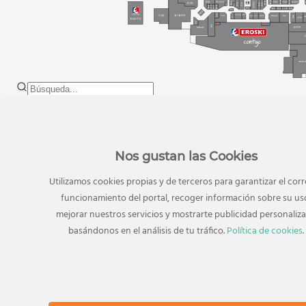
TAMBIÉN TE PUEDE INTERESAR
Tiendas relacionadas
Nos gustan las Cookies
Utilizamos cookies propias y de terceros para garantizar el cor
funcionamiento del portal, recoger información sobre su us
mejorar nuestros servicios y mostrarte publicidad personaliz
basándonos en el análisis de tu tráfico.
Política de cookies
.