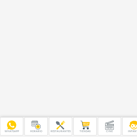
WHATSAPP
HORARIO
RESTAURANTES
TIENDAS
CINE
INFANT