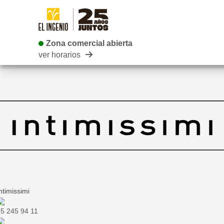
Zona comercial abierta
Zona comercial abierta
ver horarios
ntimissimi
5 245 94 11