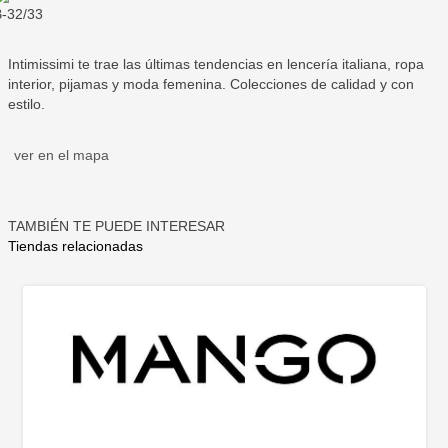
-32/33
Intimissimi te trae las últimas tendencias en lencería italiana, ropa
interior, pijamas y moda femenina. Colecciones de calidad y con
estilo.
ver en el mapa
TAMBIÉN TE PUEDE INTERESAR
Tiendas relacionadas