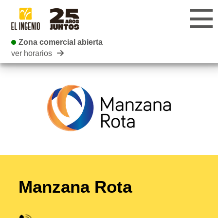
Zona comercial abierta
Zona comercial abierta
ver horarios
CENTRO
TIENDAS
INFANTIL
RESTAURANTES
CARTELERA
Manzana Rota
EVENTOS
BLOG