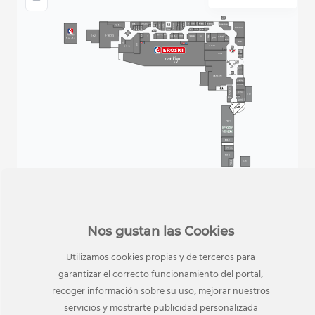
Nos gustan las Cookies
Utilizamos cookies propias y de terceros para
garantizar el correcto funcionamiento del portal,
TAMBIÉN TE PUEDE INTERESAR
recoger información sobre su uso, mejorar nuestros
Tiendas relacionadas
servicios y mostrarte publicidad personalizada