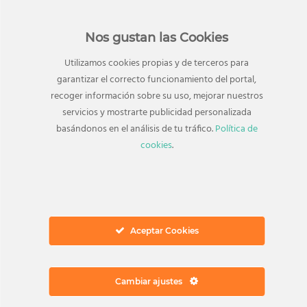
Nos gustan las Cookies
Utilizamos cookies propias y de terceros para
garantizar el correcto funcionamiento del portal,
recoger información sobre su uso, mejorar nuestros
servicios y mostrarte publicidad personalizada
basándonos en el análisis de tu tráfico.
Política de
cookies
.
TAMBIÉN TE PUEDE INTERESAR
Tiendas relacionadas
Aceptar Cookies
Cambiar ajustes