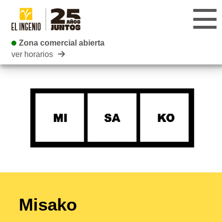
Zona comercial abierta
Zona comercial abierta
ver horarios
CENTRO
TIENDAS
INFANTIL
RESTAURANTES
CARTELERA
EVENTOS
Misako
BLOG