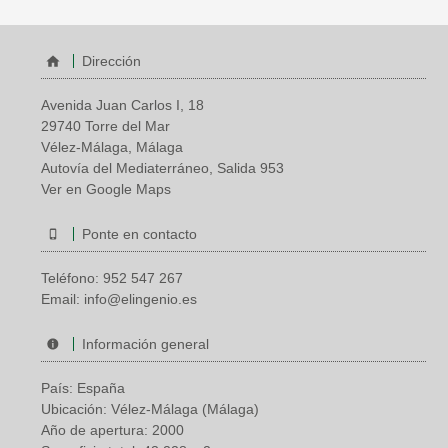
Dirección
Avenida Juan Carlos I, 18
29740 Torre del Mar
Vélez-Málaga, Málaga
Autovía del Mediaterráneo, Salida 953
Ver en Google Maps
Ponte en contacto
Teléfono:
952 547 267
Email:
info@elingenio.es
Información general
País: España
Ubicación: Vélez-Málaga (Málaga)
Año de apertura: 2000