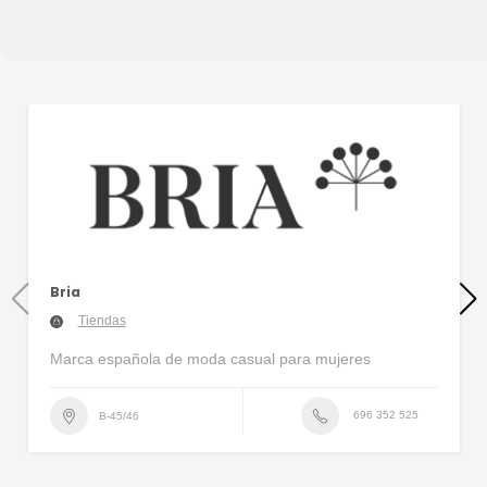
Bria
Tiendas
Marca española de moda casual para mujeres
696 352 525
B-45/46