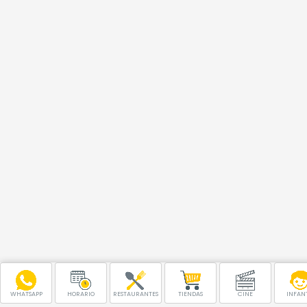
WHATSAPP
HORARIO
RESTAURANTES
TIENDAS
CINE
INFANT