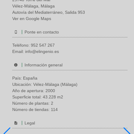
Vélez-Málaga, Málaga
Autovía del Mediaterráneo, Salida 953
Ver en Google Maps
Ponte en contacto
Teléfono:
952 547 267
Email:
info@elingenio.es
Información general
País: España
Ubicación: Vélez-Málaga (Málaga)
Año de apertura: 2000
Superficie total: 43.228 m2
Número de plantas: 2
Número de tiendas: 114
Legal