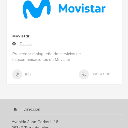
Movistar
Tiendas
Proveedor malagueño de servicios de
telecomunicaciones de Movistar
952 54 15 05
B-11
Dirección
Avenida Juan Carlos I, 18
29740 Torre del Mar