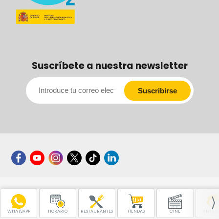
Suscríbete a nuestra newsletter
WHATSAPP
HORARIO
RESTAURANTES
TIENDAS
CINE
INFANT