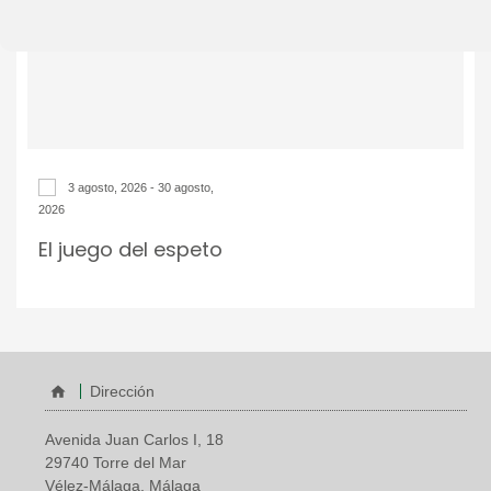
3 agosto, 2026 - 30 agosto,
2026
El juego del espeto
Dirección
Avenida Juan Carlos I, 18
29740 Torre del Mar
Vélez-Málaga, Málaga