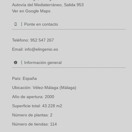
Autovía del Mediaterráneo, Salida 953
Ver en Google Maps
Ponte en contacto
Teléfono:
952 547 267
Email:
info@elingenio.es
Información general
País: España
Ubicación: Vélez-Málaga (Málaga)
Año de apertura: 2000
Superficie total: 43.228 m2
Número de plantas: 2
Número de tiendas: 114