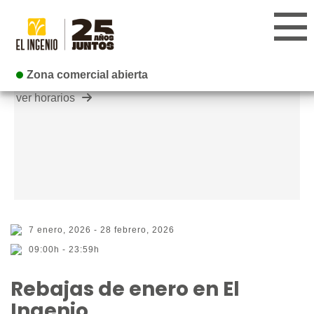
Zona comercial abierta
Zona comercial abierta
ver horarios
CENTRO
TIENDAS
INFANTIL
RESTAURANTES
7 enero, 2026 - 28 febrero, 2026
09:00h - 23:59h
CARTELERA
Rebajas de enero en El
Ingenio
EVENTOS