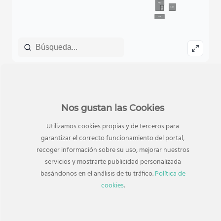
TAMBIÉN TE PUEDE INTERESAR
Tiendas relacionadas
Nos gustan las Cookies
Utilizamos cookies propias y de terceros para
garantizar el correcto funcionamiento del portal,
recoger información sobre su uso, mejorar nuestros
servicios y mostrarte publicidad personalizada
basándonos en el análisis de tu tráfico.
Política de
cookies
.