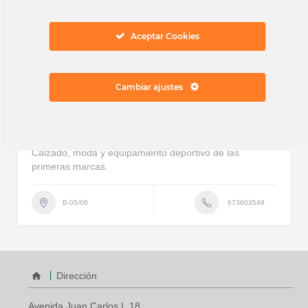
Aceptar Cookies
Cambiar ajustes
Sprinter
Tiendas
Calzado, moda y equipamiento deportivo de las
primeras marcas.
673603549
B-05/06
Dirección
Avenida Juan Carlos I, 18