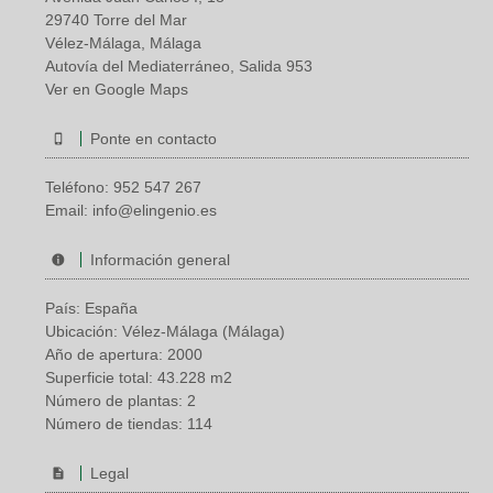
29740 Torre del Mar
Vélez-Málaga, Málaga
Autovía del Mediaterráneo, Salida 953
Ver en Google Maps
Ponte en contacto
Teléfono:
952 547 267
Email:
info@elingenio.es
Información general
País: España
Ubicación: Vélez-Málaga (Málaga)
Año de apertura: 2000
Superficie total: 43.228 m2
Número de plantas: 2
Número de tiendas: 114
Legal