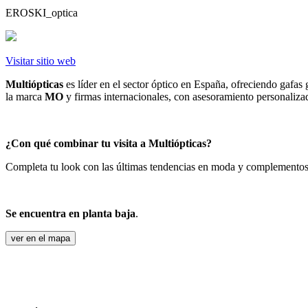
EROSKI_optica
Visitar sitio web
Multiópticas
es líder en el sector óptico en España, ofreciendo gafas 
la marca
MO
y firmas internacionales, con asesoramiento personalizado
¿Con qué combinar tu visita a Multiópticas?
Completa tu look con las últimas tendencias en moda y complemento
Se encuentra en planta baja
.
ver en el mapa