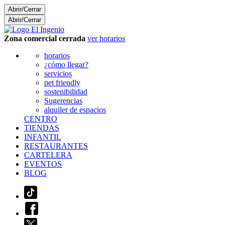
Abrir/Cerrar
Abrir/Cerrar
Zona comercial cerrada
ver horarios
horarios
¿cómo llegar?
servicios
pet friendly
sostenibilidad
Sugerencias
alquiler de espacios
CENTRO
TIENDAS
INFANTIL
RESTAURANTES
CARTELERA
EVENTOS
BLOG