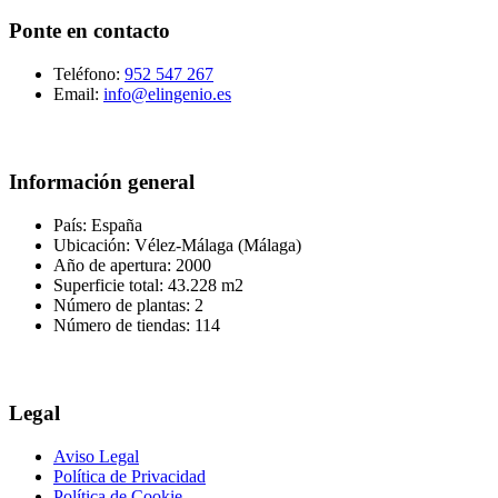
Ponte en contacto
Teléfono:
952 547 267
Email:
info@elingenio.es
Información general
País: España
Ubicación: Vélez-Málaga (Málaga)
Año de apertura: 2000
Superficie total: 43.228 m2
Número de plantas: 2
Número de tiendas: 114
Legal
Aviso Legal
Política de Privacidad
Política de Cookie