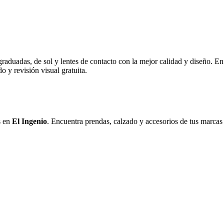
graduadas, de sol y lentes de contacto con la mejor calidad y diseño. E
 y revisión visual gratuita.
s en
El Ingenio
. Encuentra prendas, calzado y accesorios de tus marcas f