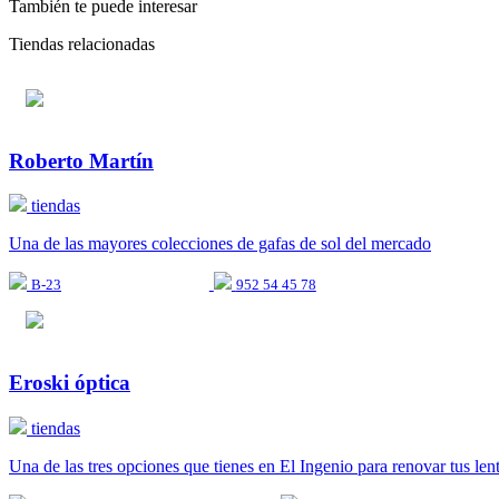
También te puede interesar
Tiendas relacionadas
Roberto Martín
tiendas
Una de las mayores colecciones de gafas de sol del mercado
B-23
952 54 45 78
Eroski óptica
tiendas
Una de las tres opciones que tienes en El Ingenio para renovar tus len