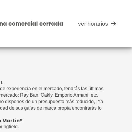
cial cerrada
ver horarios
na comercial cerrada
ver horarios
l.
de experiencia en el mercado, tendrás las últimas
mercado: Ray Ban, Oakly, Emporio Armani, etc.
ero dispones de un presupuesto más reducido, ¡Ya
iedad de sus gafas de marca propia encontrarás lo
o Martín?
ringfield
.