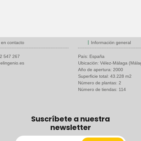
951 56 08 44
PB-3A
 en contacto
Información general
2 547 267
País: España
elingenio.es
Ubicación: Vélez-Málaga (Mála
Año de apertura: 2000
Superficie total: 43.228 m2
Número de plantas: 2
Número de tiendas: 114
Suscríbete a nuestra
newsletter