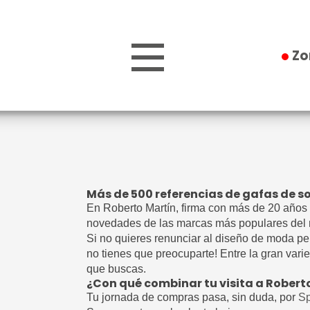
Zona comer
Zo
Más de 500 referencias de gafas de so
En Roberto Martín, firma con más de 20 años 
novedades de las marcas más populares del 
Si no quieres renunciar al diseño de moda p
no tienes que preocuparte! Entre la gran var
que buscas.
¿Con qué combinar tu visita a Robert
Tu jornada de compras pasa, sin duda, por
Sp