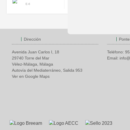
637 19 17 79
E-6
Dirección
Ponte
Avenida Juan Carlos I, 18
Teléfono:
95
29740 Torre del Mar
Email:
info@
Vélez-Málaga, Málaga
Autovía del Mediaterráneo, Salida 953
Ver en Google Maps