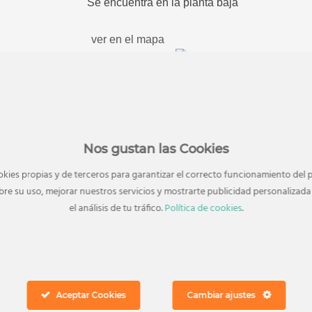
Se encuentra en la planta baja
ver en el mapa
Nos gustan las Cookies
okies propias y de terceros para garantizar el correcto funcionamiento del p
re su uso, mejorar nuestros servicios y mostrarte publicidad personaliza
el análisis de tu tráfico.
Política de cookies
.
Tiendanimal
Tiendas
Todo lo que necesites para cuidar estupendamente de
Aceptar Cookies
Cambiar ajustes
tu mascota