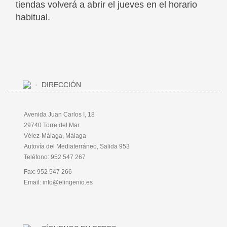
tiendas volverá a abrir el jueves en el horario
habitual.
DIRECCIÓN
Avenida Juan Carlos I, 18
29740 Torre del Mar
Vélez-Málaga, Málaga
Autovía del Mediaterráneo, Salida 953
Teléfono:
952 547 267
Fax: 952 547 266
Email:
info@elingenio.es