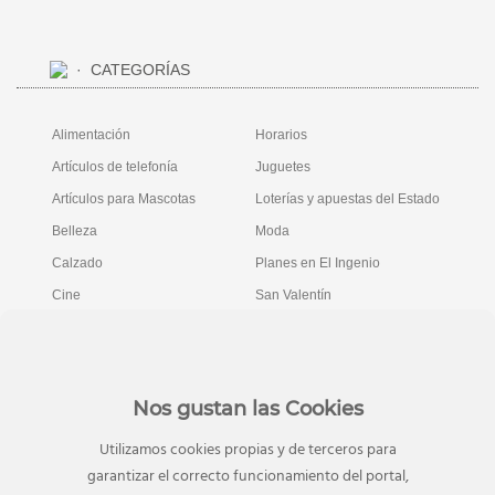
CATEGORÍAS
Alimentación
Horarios
Artículos de telefonía
Juguetes
Artículos para Mascotas
Loterías y apuestas del Estado
Belleza
Moda
Calzado
Planes en El Ingenio
Cine
San Valentín
Complementos
Sin categorizar
Decoración de hogar
Viajes
Deporte
Videojuegos
Nos gustan las Cookies
Electrónica y
Utilizamos cookies propias y de terceros para
Electrodomésticos
garantizar el correcto funcionamiento del portal,