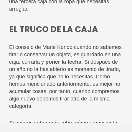
una tercera caja con la ropa que necesitas
arreglar.
EL TRUCO DE LA CAJA
El consejo de Marie Kondo cuando no sabemos
tirar o conservar un objeto, es guardarlo en una
caja, cerrarla y
poner la fecha
. Si después de
un año no la has abierto es momento de tirarlo,
ya que significa que no lo necesitas. Como
hemos mencionado anteriormente, es mejor no
acumular cosas, por tanto, cuando compremos
algo nuevo debemos tirar otra de la misma
categoría.
Si quieres saber más sobre cómo organizar la
casa, puedes comprar su libro ‘La magia del