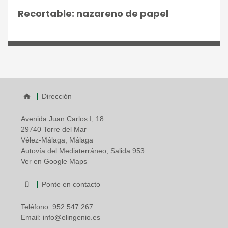
Recortable: nazareno de papel
Dirección
Avenida Juan Carlos I, 18
29740 Torre del Mar
Vélez-Málaga, Málaga
Autovía del Mediaterráneo, Salida 953
Ver en Google Maps
Ponte en contacto
Teléfono:
952 547 267
Email:
info@elingenio.es