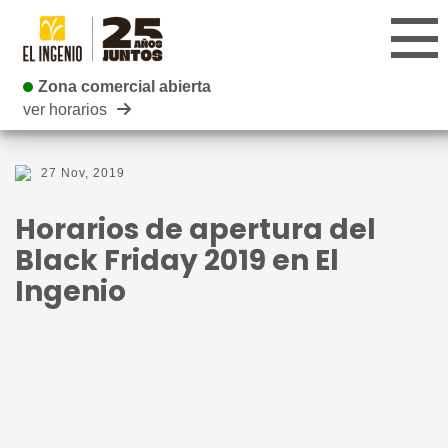
Zona comercial abierta
Zona comercial abierta
ver horarios
CENTRO
27 Nov, 2019
TIENDAS
Horarios de apertura del
INFANTIL
Black Friday 2019 en El
Ingenio
RESTAURANTES
CARTELERA
EVENTOS
BLOG