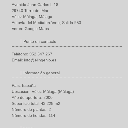
Avenida Juan Carlos I, 18
29740 Torre del Mar
Vélez-Málaga, Málaga
Autovía del Mediaterráneo, Salida 953
Ver en Google Maps
Ponte en contacto
Teléfono:
952 547 267
Email:
info@elingenio.es
Información general
País: España
Ubicación: Vélez-Málaga (Málaga)
Año de apertura: 2000
Superficie total: 43.228 m2
Número de plantas: 2
Número de tiendas: 114