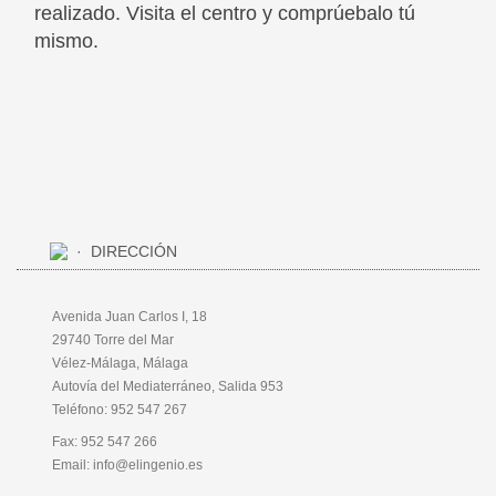
realizado. Visita el centro y comprúebalo tú
mismo.
DIRECCIÓN
Avenida Juan Carlos I, 18
29740 Torre del Mar
Vélez-Málaga, Málaga
Autovía del Mediaterráneo, Salida 953
Teléfono:
952 547 267
Fax: 952 547 266
Email:
info@elingenio.es