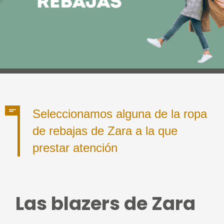
Seleccionamos alguna de la ropa
de rebajas de Zara a la que
prestar atención
Las blazers de Zara