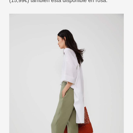
(15,99€) también está disponible en rosa.