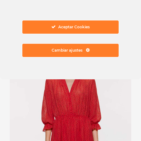
realmente romántico, apto para pasar un fin de
semana de paseo en el campo o para llevar a la
oficina. Y su precio es lo mejor: 17,99€.
Aceptar Cookies
Cambiar ajustes