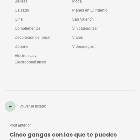
Belleza
Moda
Calzado
Planes en El Ingenio
Cine
San Valentín
Complementos
Sin categorizar
Decoración de hogar
Viajes
Deporte
Videojuegos
Electrónica y
Electrodomésticos
Volver al listado
Post anterior
Cinco gangas con las que te puedes