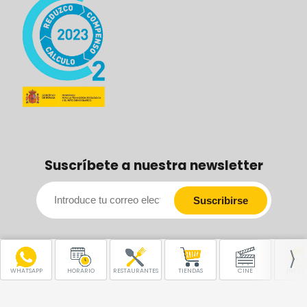
Suscríbete a nuestra newsletter
WHATSAPP
HORARIO
RESTAURANTES
TIENDAS
CINE
INFANT