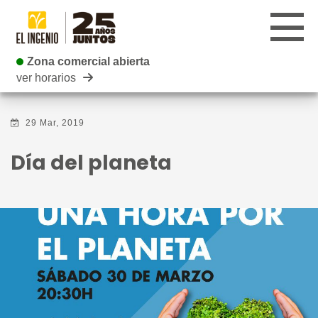
Zona comercial abierta
Zona comercial abierta
ver horarios
CENTRO
29 Mar, 2019
TIENDAS
Día del planeta
INFANTIL
RESTAURANTES
CARTELERA
EVENTOS
BLOG