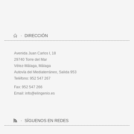
DIRECCIÓN
Avenida Juan Carlos I, 18
29740 Torre del Mar
Vélez-Málaga, Málaga
Autovía del Mediaterráneo, Salida 953
Teléfono:
952 547 267
Fax: 952 547 266
Email:
info@elingenio.es
SÍGUENOS EN REDES