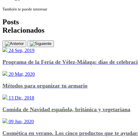
También te puede interesar
Posts
Relacionados
24 Sep, 2019
Programa de la Feria de Vélez-Málaga: días de celebraci
20 Mar, 2020
Métodos para organizar tu armario
13 Dic, 2018
Comida de Navidad española, británica y vegetariana
09 Jun, 2020
Cosmética en verano. Los cinco productos que te ayudar