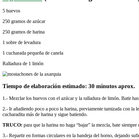
5 huevos
250 gramos de azúcar
250 gramos de harina
1 sobre de levadura
1 cucharada pequeña de canela
Ralladura de 1 limón
Tiempo de elaboración estimado: 30 minutos aprox.
1.- Mezclar los huevos con el azúcar y la ralladura de limón. Batir h
2.- Ir añadiendo poco a poco la harina, previamente tamizada con l
cucharadita más de harina y sigue batiendo.
TRUCO:
para que la harina no haga “bajar” la mezcla, bate siempr
3.- Repartir en formas circulares en la bandeja del horno, dejando su