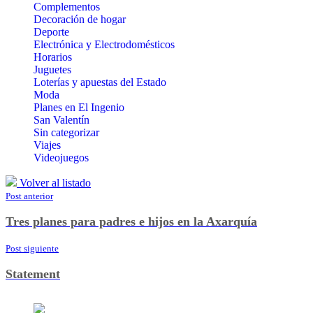
Complementos
Decoración de hogar
Deporte
Electrónica y Electrodomésticos
Horarios
Juguetes
Loterías y apuestas del Estado
Moda
Planes en El Ingenio
San Valentín
Sin categorizar
Viajes
Videojuegos
Volver al listado
Post anterior
Tres planes para padres e hijos en la Axarquía
Post siguiente
Statement