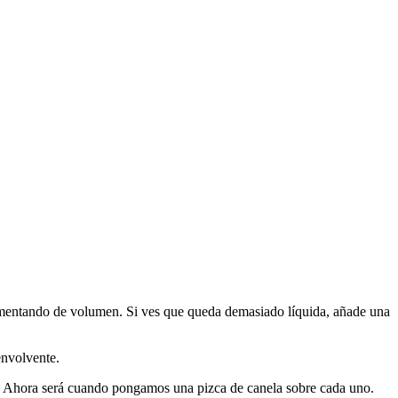
umentando de volumen. Si ves que queda demasiado líquida, añade una
envolvente.
rse. Ahora será cuando pongamos una pizca de canela sobre cada uno.