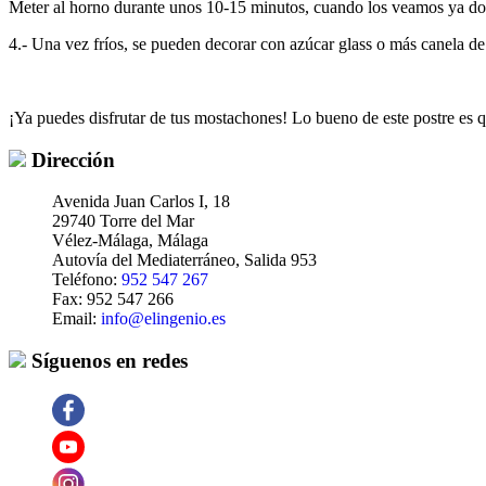
Meter al horno durante unos 10-15 minutos, cuando los veamos ya do
4.- Una vez fríos, se pueden decorar con azúcar glass o más canela de
¡Ya puedes disfrutar de tus mostachones! Lo bueno de este postre es qu
Dirección
Avenida Juan Carlos I, 18
29740 Torre del Mar
Vélez-Málaga, Málaga
Autovía del Mediaterráneo, Salida 953
Teléfono:
952 547 267
Fax: 952 547 266
Email:
info@elingenio.es
Síguenos en redes