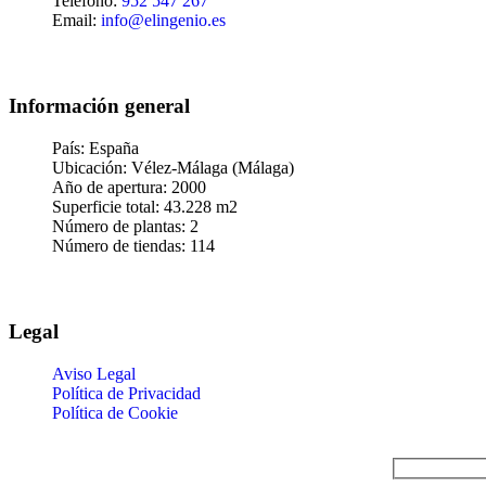
Teléfono:
952 547 267
Email:
info@elingenio.es
Información general
País: España
Ubicación: Vélez-Málaga (Málaga)
Año de apertura: 2000
Superficie total: 43.228 m2
Número de plantas: 2
Número de tiendas: 114
Legal
Aviso Legal
Política de Privacidad
Política de Cookie