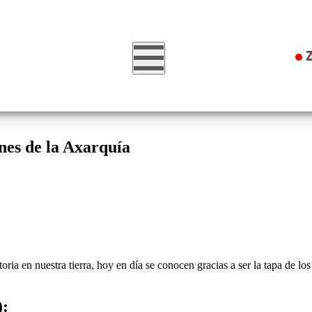
Zona
nes de la Axarquía
a en nuestra tierra, hoy en día se conocen gracias a ser la tapa de lo
):