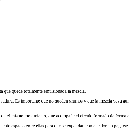
asta que quede totalmente emulsionada la mezcla.
a levadura. Es importante que no queden grumos y que la mezcla vaya a
e con el mismo movimiento, que acompañe el círculo formado de forma 
ficiente espacio entre ellas para que se expandan con el calor sin pega