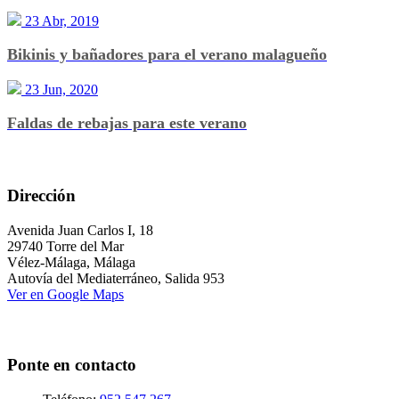
23 Abr, 2019
Bikinis y bañadores para el verano malagueño
23 Jun, 2020
Faldas de rebajas para este verano
Dirección
Avenida Juan Carlos I, 18
29740 Torre del Mar
Vélez-Málaga, Málaga
Autovía del Mediaterráneo, Salida 953
Ver en Google Maps
Ponte en contacto