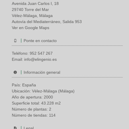
Avenida Juan Carlos I, 18
29740 Torre del Mar
Vélez-Málaga, Málaga
Autovía del Mediaterráneo, Salida 953
Ver en Google Maps
Ponte en contacto
Teléfono:
952 547 267
Email:
info@elingenio.es
Información general
País: España
Ubicación: Vélez-Málaga (Málaga)
Año de apertura: 2000
Superficie total: 43.228 m2
Número de plantas: 2
Número de tiendas: 114
Legal