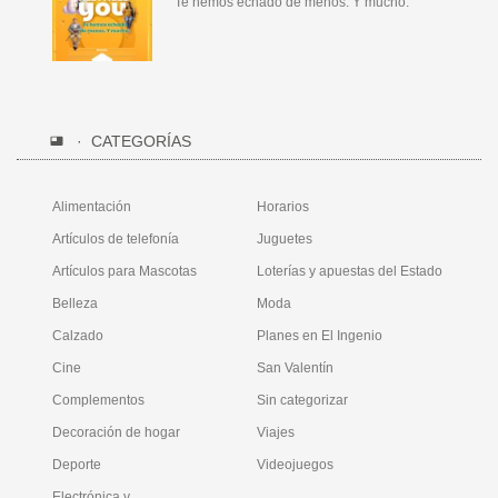
Te hemos echado de menos. Y mucho.
CATEGORÍAS
Alimentación
Horarios
Artículos de telefonía
Juguetes
Artículos para Mascotas
Loterías y apuestas del Estado
Belleza
Moda
Calzado
Planes en El Ingenio
Cine
San Valentín
Complementos
Sin categorizar
Decoración de hogar
Viajes
Deporte
Videojuegos
Electrónica y