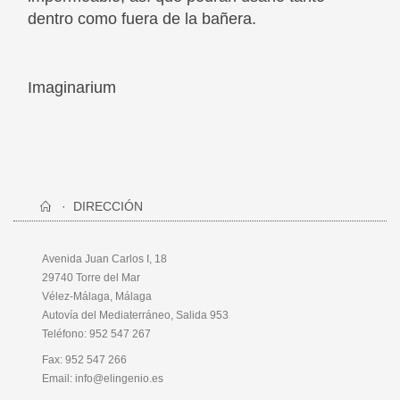
dentro como fuera de la bañera.
Imaginarium
DIRECCIÓN
Avenida Juan Carlos I, 18
29740 Torre del Mar
Vélez-Málaga, Málaga
Autovía del Mediaterráneo, Salida 953
Teléfono:
952 547 267
Fax: 952 547 266
Email:
info@elingenio.es