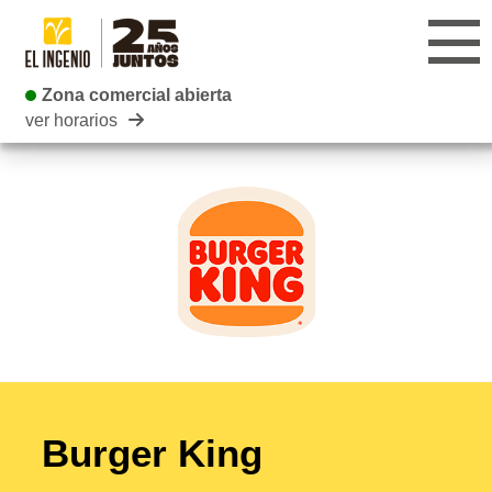
Zona comercial abierta
Zona comercial abierta
ver horarios
CENTRO
TIENDAS
INFANTIL
RESTAURANTES
CARTELERA
EVENTOS
Burger King
BLOG