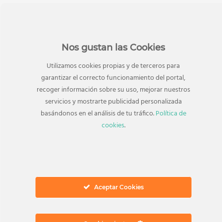
Nos gustan las Cookies
Utilizamos cookies propias y de terceros para
garantizar el correcto funcionamiento del portal,
recoger información sobre su uso, mejorar nuestros
servicios y mostrarte publicidad personalizada
basándonos en el análisis de tu tráfico.
Política de
cookies
.
PadThaiWok
Aceptar Cookies
Restaurantes
Lo mejor de la comida tailandesa a tan solo un paso de