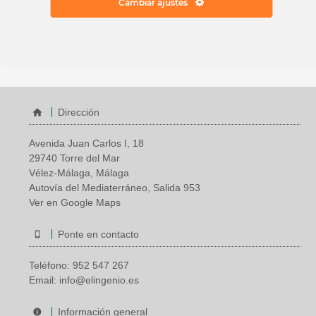
ti.
Cambiar ajustes
952 42 90 94
A-15
Dirección
Avenida Juan Carlos I, 18
29740 Torre del Mar
Vélez-Málaga, Málaga
Autovía del Mediaterráneo, Salida 953
Ver en Google Maps
Ponte en contacto
Teléfono:
952 547 267
Email:
info@elingenio.es
Información general