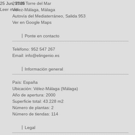
29740 Torre del Mar
25 Jun, 2026
Leer más
Vélez-Málaga, Málaga
Autovía del Mediaterráneo, Salida 953
Ver en Google Maps
Ponte en contacto
Teléfono:
952 547 267
Email:
info@elingenio.es
Información general
País: España
Ubicación: Vélez-Málaga (Málaga)
Año de apertura: 2000
Superficie total: 43.228 m2
Número de plantas: 2
Número de tiendas: 114
Legal